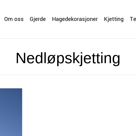
Om oss
Gjerde
Hagedekorasjoner
Kjetting
Te
Nedløpskjetting