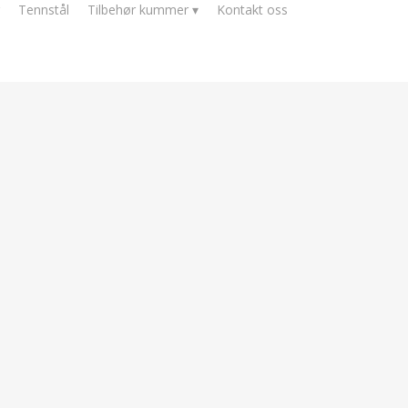
Tennstål
Tilbehør kummer ▾
Kontakt oss
n tilbyr en rekke
ukter til
støpejern
som passer de fleste hager og
s i flere varianter med både jernstenger
v svært høy kvalitet. Gjerdet fungerer som
yggen eller parkeringsplassen, og gir
sk dimensjon.