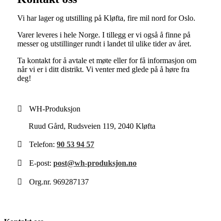
Vi har lager og utstilling på Kløfta, fire mil nord for Oslo.
Varer leveres i hele Norge. I tillegg er vi også å finne på
messer og utstillinger rundt i landet til ulike tider av året.
Ta kontakt for å avtale et møte eller for få informasjon om
når vi er i ditt distrikt. Vi venter med glede på å høre fra
deg!
WH-Produksjon
Ruud Gård, Rudsveien 119, 2040 Kløfta
Telefon:
90 53 94 57
E-post:
post@wh-produksjon.no
Org.nr. 969287137