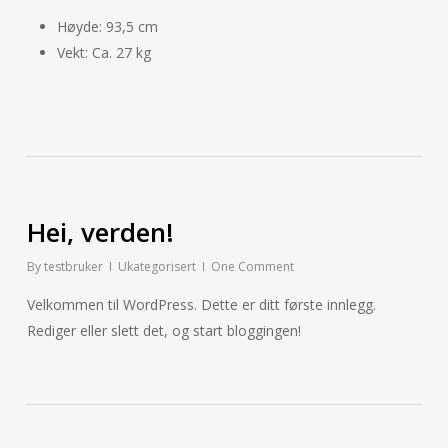
Høyde: 93,5 cm
Vekt: Ca. 27 kg
Hei, verden!
By
testbruker
Ukategorisert
One Comment
Velkommen til WordPress. Dette er ditt første innlegg.
Rediger eller slett det, og start bloggingen!